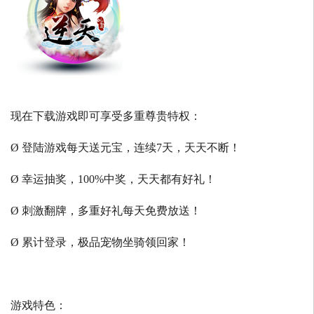
现在下载游戏即可享受多重尊贵特权：
Ø 登陆游戏每天送元宝，连续7天，天天不断！
Ø 幸运抽奖，100%中奖，天天都有好礼！
Ø 刺激翻牌，多重好礼每天免费放送！
Ø 累计登录，极品宠物坐骑领回家！
游戏特色：