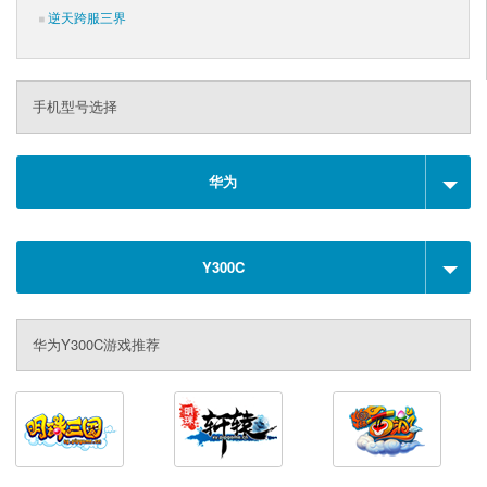
逆天跨服三界
手机型号选择
华为
Y300C
华为Y300C游戏推荐