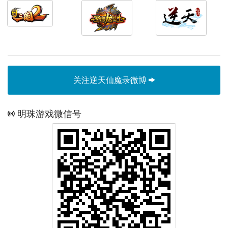
关注逆天仙魔录微博
明珠游戏微信号