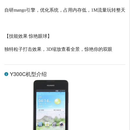
自研
mango
引擎，优化系统，占用内存低，
1M
流量玩转整天
【技能效果 惊艳眼球】
独特粒子打击效果，
3D
缩放查看全景，惊艳你的双眼
Y300C机型介绍