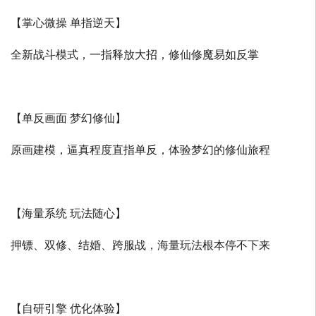
【掌心微操 单指逆天】
全新战斗模式，一指释放大招，修仙修魔易如反掌
【单反画面 梦幻修仙】
原画建模，逼真程度直指单反，体验梦幻的修仙旅程
【海量系统 玩法随心】
押镖、双修、结婚、跨服战，海量玩法根本停不下来
【自研引擎 优化体验】