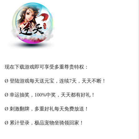
现在下载游戏即可享受多重尊贵特权：
Ø 登陆游戏每天送元宝，连续7天，天天不断！
Ø 幸运抽奖，100%中奖，天天都有好礼！
Ø 刺激翻牌，多重好礼每天免费放送！
Ø 累计登录，极品宠物坐骑领回家！