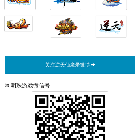
关注逆天仙魔录微博
明珠游戏微信号