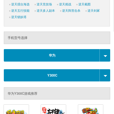
逆天擂台海选
逆天竞技场
逆天摇战
逆天截图
逆天五行技能
逆天多人副本
逆天阵营击杀
逆天剑冢
逆天锁妖塔
手机型号选择
华为
Y300C
华为Y300C游戏推荐