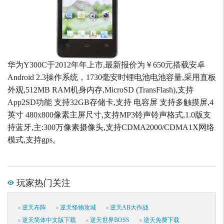
华为Y300C于2012年年上市,最新报价为￥650元搭载安卓
Android 2.3操作系统，1730毫安时锂电池电池容量,采用直板
外观,512MB RAM机身内存,MicroSD (TransFlash),支持
App2SD功能 支持32GB存储卡,支持 电容屏 支持多触摸屏,4
英寸 480x800像素主屏尺寸,支持MP3铃声铃声格式,1.0版支
持蓝牙,主:300万像素摄像头,支持CDMA2000/CDMA1X网络
模式,支持gps。
玩家热门关注
逆天布阵
逆天怪物攻城
逆天AB大作战
逆天简体中文版下载
逆天世界BOSS
逆天免费下载