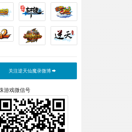
关注逆天仙魔录微博
珠游戏微信号