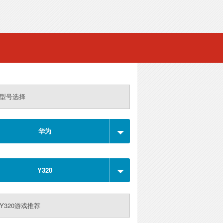
型号选择
华为
Y320
Y320游戏推荐