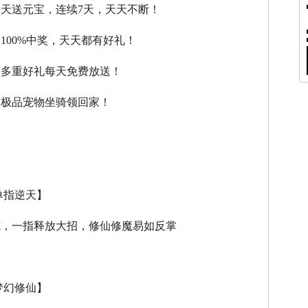
每天送元宝，连续7天，天天不断！
，100%中奖，天天都有好礼！
，多重好礼每天免费放送！
，极品宠物坐骑领回家！
单指逆天】
式，一指释放大招，修仙修魔易如反掌
梦幻修仙】