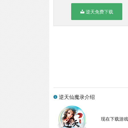
逆天免费下载
逆天仙魔录介绍
现在下载游