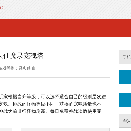
天仙魔录宠魂塔
手机
游戏类别：经典修仙
玩家根据自升等级，可以选择适合自己的级别层次进
宠魂。挑战的怪物等级不同，获得的宠魂质量也不
挑战之前进行怪物刷新。每日免费挑战次数使用完，
华为