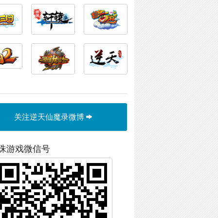
关注逆天仙魔录微博
珠游戏微信号