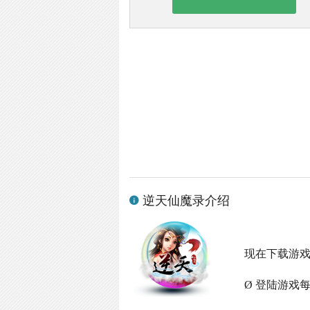
逆天仙魔录介绍
现在下载游
Ø 登陆游戏