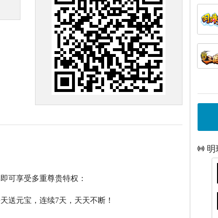
明
戏即可享受多重尊贵特权：
每天送元宝，连续7天，天天不断！