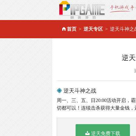
首页
逆天专区
逆天斗神之
逆天
逆天斗神之战
周一、三、五、日20:00活动开启
切都可以！连续击杀获得大量金钱，
逆天免费下载