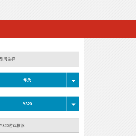
型号选择
华为
Y320
Y320游戏推荐