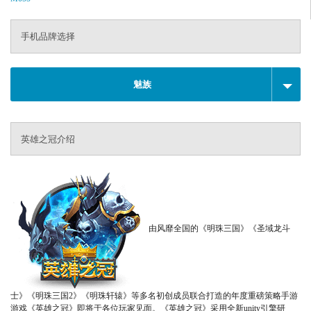
手机品牌选择
魅族
英雄之冠介绍
由风靡全国的《明珠三国》《圣域龙斗
士》《明珠三国2》《明珠轩辕》等多名初创成员联合打造的年度重磅策略手游
游戏《英雄之冠》即将于各位玩家见面。《英雄之冠》采用全新unity引擎研