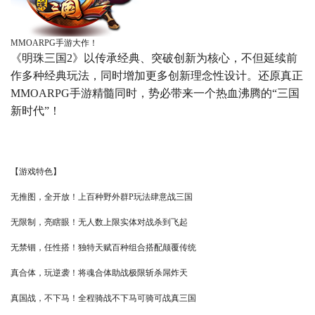
MMOARPG手游大作！
《明珠三国2》以传承经典、突破创新为核心，不但延续前
作多种经典玩法，同时增加更多创新理念性设计。还原真正
MMOARPG手游精髓同时，势必带来一个热血沸腾的“三国
新时代”！
【游戏特色】
无推图，全开放！上百种野外群P玩法肆意战三国
无限制，亮瞎眼！无人数上限实体对战杀到飞起
无禁锢，任性搭！独特天赋百种组合搭配颠覆传统
真合体，玩逆袭！将魂合体助战极限斩杀屌炸天
真国战，不下马！全程骑战不下马可骑可战真三国