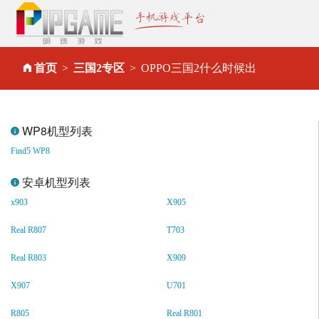
首页
三国2专区
OPPO三国2什么时候出
WP8机型列表
Find5 WP8
安卓机型列表
x903
X905
Real R807
T703
Real R803
X909
X907
U701
R805
Real R801