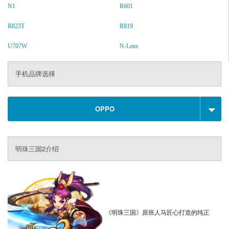
N1
R601
R823T
R819
U707W
N-Lens
手机品牌选择
OPPO
明珠三国2介绍
《明珠三国》原班人马匠心打造的
纯正