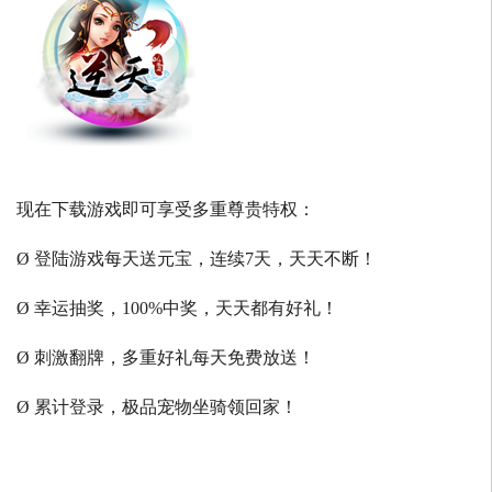
现在下载游戏即可享受多重尊贵特权：
Ø 登陆游戏每天送元宝，连续7天，天天不断！
Ø 幸运抽奖，100%中奖，天天都有好礼！
Ø 刺激翻牌，多重好礼每天免费放送！
Ø 累计登录，极品宠物坐骑领回家！