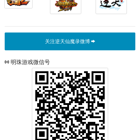
关注逆天仙魔录微博
明珠游戏微信号