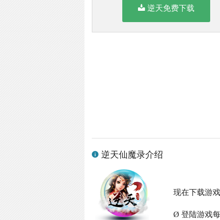
逆天免费下载
逆天仙魔录介绍
现在下载游
Ø 登陆游戏