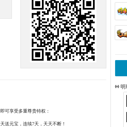
明
戏即可享受多重尊贵特权：
每天送元宝，连续7天，天天不断！