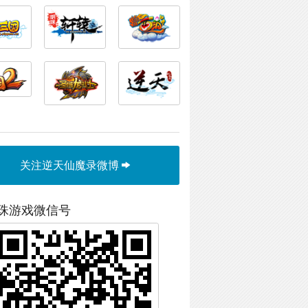
关注逆天仙魔录微博
珠游戏微信号