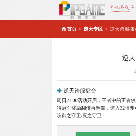
首页
逆天专区
逆天跨服擂
逆天
逆天跨服擂台
周日21:00活动开启，王者中的王
猜冠军奖励翻倍再翻倍，进入32强即
唤御之守卫/灭之守卫