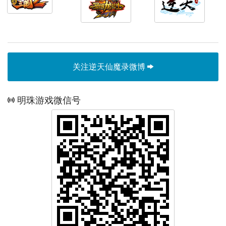
关注逆天仙魔录微博
明珠游戏微信号