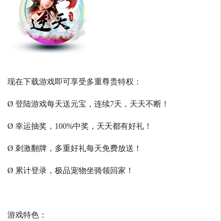
现在下载游戏即可享受多重尊贵特权：
Ø 登陆游戏每天送元宝，连续7天，天天不断！
Ø 幸运抽奖，100%中奖，天天都有好礼！
Ø 刺激翻牌，多重好礼每天免费放送！
Ø 累计登录，极品宠物坐骑领回家！
游戏特色：