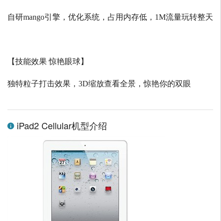
自研
mango
引擎，优化系统，占用内存低，
1M
流量玩转整天
【技能效果 惊艳眼球】
独特粒子打击效果，
3D
缩放查看全景，惊艳你的双眼
iPad2 Cellular机型介绍