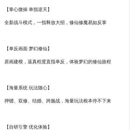
【掌心微操 单指逆天】
全新战斗模式，一指释放大招，修仙修魔易如反掌
【单反画面 梦幻修仙】
原画建模，逼真程度直指单反，体验梦幻的修仙旅程
【海量系统 玩法随心】
押镖、双修、结婚、跨服战，海量玩法根本停不下来
【自研引擎 优化体验】