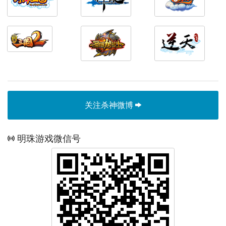
关注杀神微博
明珠游戏微信号