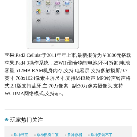
苹果iPad2 Cellular于2011年年上市,最新报价为￥3800元搭载
苹果iPad4.3操作系统，25WHr聚合物锂电池(不可拆卸)电池
容量,512MB RAM机身内存,支持 电容屏 支持多触摸屏,9.7
英寸 768x1024像素主屏尺寸,支持M4R铃声 MP3铃声铃声格
式,2.1版支持蓝牙,主:70万像素 , 副:30万像素摄像头,支持
WCDMA网络模式,支持gps。
玩家热门关注
杀神寻宝
杀神贴身丫鬟
杀神存档
杀神安装不了