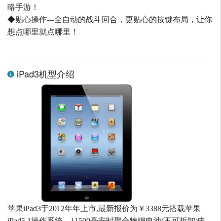
略手游！
◆贴心操作---全自动的战斗回合，更贴心的按键布局，让你
想点哪里就点哪里！
iPad3机型介绍
苹果iPad3于2012年年上市,最新报价为￥3388元搭载苹果
iPad5.1操作系统，11500毫安时聚合物锂电池(不可拆卸)电