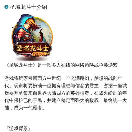
圣域龙斗士介绍
《圣域龙斗士》是一款多人在线的网络策略战争类游戏。
游戏将玩家带回西方中世纪一个充满魔幻，梦想的战乱年
代。玩家将要扮演一位拥有理想与信念的君主，占据一座城
堡要塞募集来自世界大陆四方的英雄强者，在战火纷乱的年
代中保护已的子民，并建立稳定而强大的政权，最终统一大
陆，成为一代霸者。
『游戏背景』