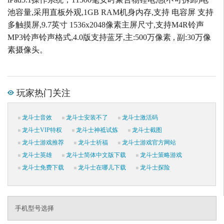
池容量,采用直板外观,1GB RAM机身内存,支持 电容屏 支持
多触摸屏,9.7英寸 1536x2048像素主屏尺寸,支持M4R铃声
MP3铃声铃声格式,4.0版支持蓝牙,主:500万像素 , 副:30万像
素摄像头。
玩家热门关注
龙斗士音效
龙斗士安装不了
龙斗士激活码
龙斗士VIP特权
龙斗士神祗试炼
龙斗士截图
龙斗士游戏推荐
龙斗士祈福
龙斗士游戏官方网站
龙斗士英雄
龙斗士简体中文版下载
龙斗士策略游戏
龙斗士免费下载
龙斗士在哪儿下载
龙斗士探险
手机型号选择