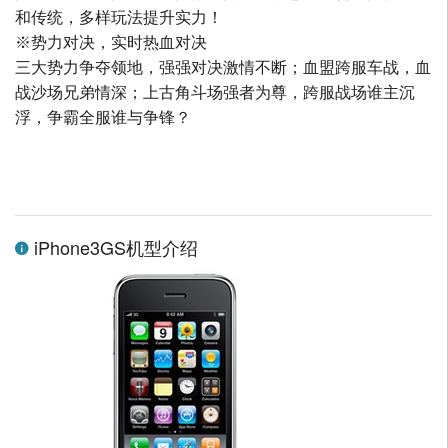
和传统，多样玩法提升实力！
※势力对决，实时热血对决
三大势力争夺领地，强强对决激情不断；血盟跨服车战，血
战沙场兄弟情深；上古角斗场强者为尊，跨服战场谁主沉
浮，争霸全服谁与争锋？
iPhone3GS机型介绍