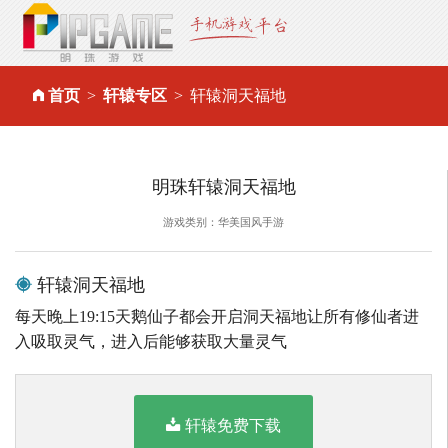
首页
轩辕专区
轩辕洞天福地
明珠轩辕洞天福地
游戏类别：华美国风手游
轩辕洞天福地
每天晚上19:15天鹅仙子都会开启洞天福地让所有修仙者进
入吸取灵气，进入后能够获取大量灵气
轩辕免费下载