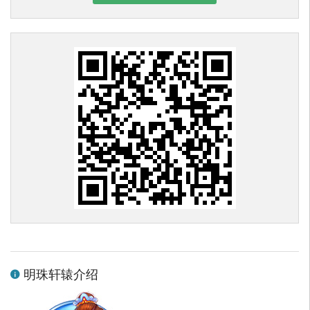
明珠轩辕介绍