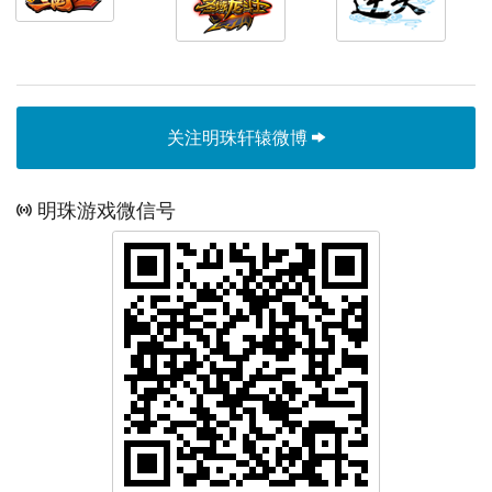
关注明珠轩辕微博
明珠游戏微信号