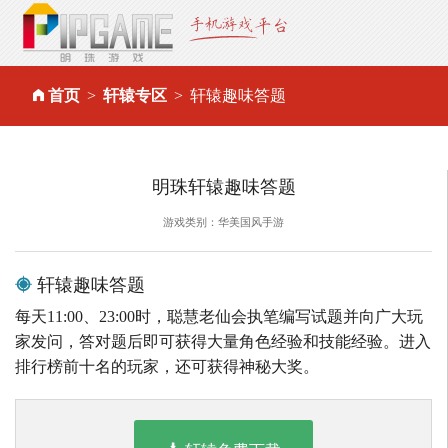
首页
轩辕专区
轩辕趣味答题
明珠轩辕趣味答题
游戏类别：华美国风手游
轩辕趣味答题
每天11:00、23:00时，聪慧老仙会执笔编写试题并向广大玩
家发问，答对题后即可获得大量角色经验和技能经验。进入
排行榜前十名的玩家，还可获得神秘大奖。