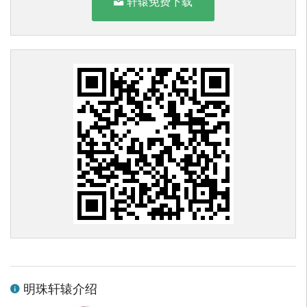
轩辕免费下载
明珠轩辕介绍