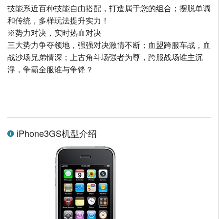
技能系近百种技能自由搭配，打造属于您的组合；摆脱单调
和传统，多样玩法提升实力！
※势力对决，实时热血对决
三大势力争夺领地，强强对决激情不断；血盟跨服车战，血
战沙场兄弟情深；上古角斗场强者为尊，跨服战场谁主沉
浮，争霸全服谁与争锋？
iPhone3GS机型介绍