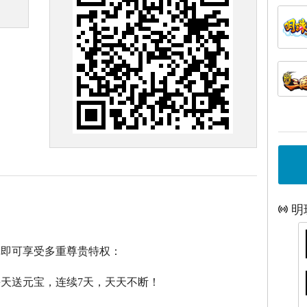
明
戏即可享受多重尊贵特权：
每天送元宝，连续7天，天天不断！