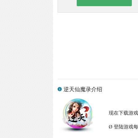
逆天仙魔录介绍
现在下载游
Ø 登陆游戏