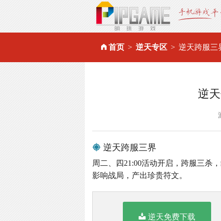
首页
逆天专区
逆天跨服三
逆天
逆天跨服三界
周二、四21:00活动开启，跨服三
影响战局，产出珍贵符文。
逆天免费下载