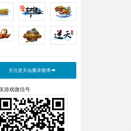
关注逆天仙魔录微博
珠游戏微信号