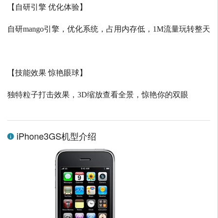
【自研引擎 优化体验】
自研
mango
引擎，优化系统，占用内存低，
1M
流量玩转整天
【技能效果 惊艳眼球】
独特粒子打击效果，
3D
缩放查看全景，惊艳你的双眼
iPhone3GS机型介绍