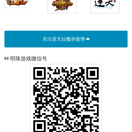
关注逆天仙魔录微博
明珠游戏微信号