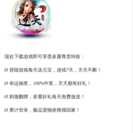
现在下载游戏即可享受多重尊贵特权：
Ø 登陆游戏每天送元宝，连续7天，天天不断！
Ø 幸运抽奖，100%中奖，天天都有好礼！
Ø 刺激翻牌，多重好礼每天免费放送！
Ø 累计登录，极品宠物坐骑领回家！