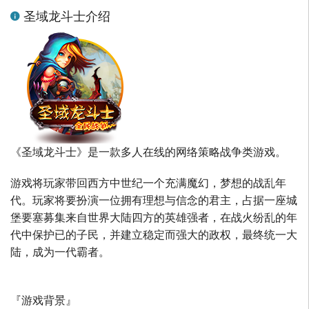
圣域龙斗士介绍
《圣域龙斗士》是一款多人在线的网络策略战争类游戏。
游戏将玩家带回西方中世纪一个充满魔幻，梦想的战乱年
代。玩家将要扮演一位拥有理想与信念的君主，占据一座城
堡要塞募集来自世界大陆四方的英雄强者，在战火纷乱的年
代中保护已的子民，并建立稳定而强大的政权，最终统一大
陆，成为一代霸者。
『游戏背景』