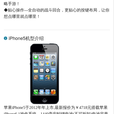
略手游！
◆贴心操作---全自动的战斗回合，更贴心的按键布局，让你
想点哪里就点哪里！
iPhone5机型介绍
苹果iPhone5于2012年年上市,最新报价为￥4718元搭载苹果
iPhone6.1操作系统，1440毫安时锂电池(不可拆卸)电池容量,