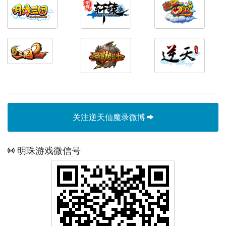
关注逆天仙魔录微博
明珠游戏微信号