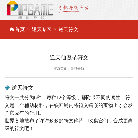
首页
逆天专区
逆天符文
逆天仙魔录符文
游戏类别：经典修仙
逆天符文
符文一共分为6种，每种12个等级，都附带不同的属性，符
文是一个辅助材料，在铁匠铺内将符文镶嵌的宝物上才会发
挥它应有的作用。
世界各地散布了许许多多的符文碎片，收集它们，合成更高
级的符文吧！