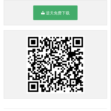
逆天免费下载