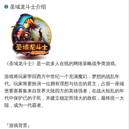
圣域龙斗士介绍
《圣域龙斗士》是一款多人在线的网络策略战争类游戏。
游戏将玩家带回西方中世纪一个充满魔幻，梦想的战乱年
代。玩家将要扮演一位拥有理想与信念的君主，占据一座城
堡要塞募集来自世界大陆四方的英雄强者，在战火纷乱的年
代中保护已的子民，并建立稳定而强大的政权，最终统一大
陆，成为一代霸者。
『游戏背景』