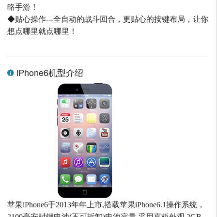
略手游！
◆贴心操作---全自动的战斗回合，更贴心的按键布局，让你
想点哪里就点哪里！
iPhone6机型介绍
苹果iPhone6于2013年年上市,搭载苹果iPhone6.1操作系统，
2100毫安时锂电池(不可拆卸)电池容量,采用直板外观,2GB