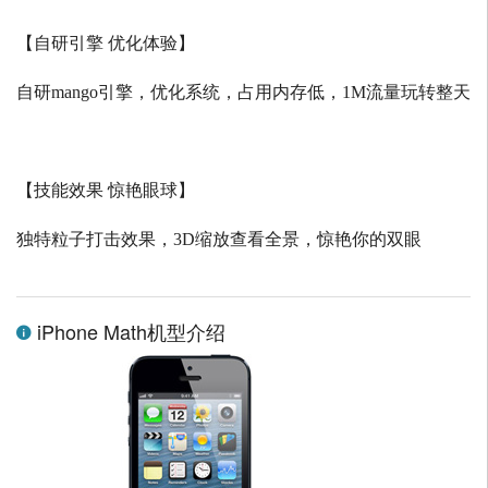
【自研引擎 优化体验】
自研
mango
引擎，优化系统，占用内存低，
1M
流量玩转整天
【技能效果 惊艳眼球】
独特粒子打击效果，
3D
缩放查看全景，惊艳你的双眼
iPhone Math机型介绍