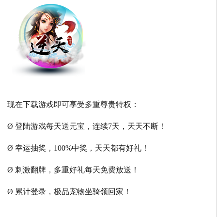
现在下载游戏即可享受多重尊贵特权：
Ø 登陆游戏每天送元宝，连续7天，天天不断！
Ø 幸运抽奖，100%中奖，天天都有好礼！
Ø 刺激翻牌，多重好礼每天免费放送！
Ø 累计登录，极品宠物坐骑领回家！