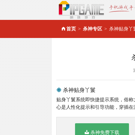
首页
杀神专区
杀神贴身丫
杀神贴身丫鬟
贴身丫鬟系统即快捷提示系统，俗称
心是人性化提示和引导功能，穿插在
杀神免费下载