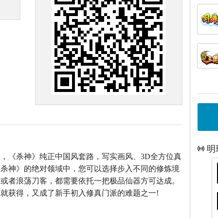
明
，《杀神》纯正中国风套路，写实画风、3D全方位真
《杀神》的绝对领域中，您可以选择步入不同的修炼境
仙或者浪荡刀客，都需要依托一把极品仙器方可达成。
就获得，又成了新手初入修真门派的难题之一!