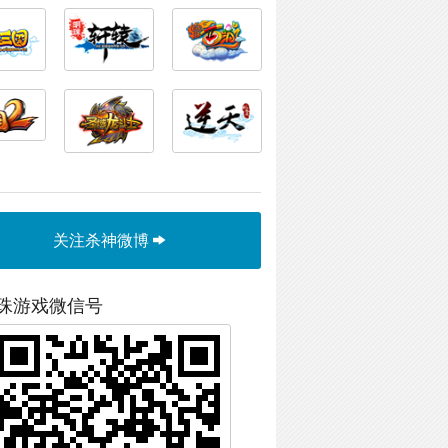
关注杀神微博
珠游戏微信号