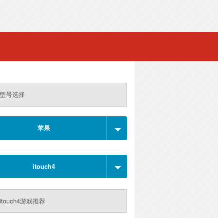
型号选择
苹果
itouch4
itouch4游戏推荐