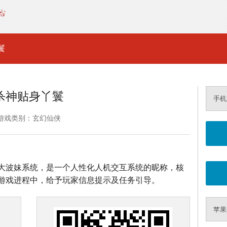
鬟
杀神贴身丫鬟
手机
游戏类别：玄幻仙侠
大波妹系统，是一个人性化人机交互系统的昵称，核
游戏进程中，给予玩家信息提示及任务引导。
苹果