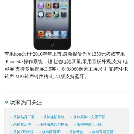
苹果itouch4于2010年年上市,最新报价为￥1350元搭载苹果
iPhone4.3操作系统，锂电池电池容量,采用直板外观,支持 电
容屏 支持多触摸屏,3.5英寸 640x960像素主屏尺寸,支持M4R
铃声 MP3铃声铃声格式,2.1版支持蓝牙。
玩家热门关注
杀神贴身丫鬟
杀神连招系统
杀神简体中文版下载
杀神激活码
杀神游戏官方网站
杀神在哪儿下载
杀神VIP特权
杀神高清3D
杀神音效
杀神官网更新