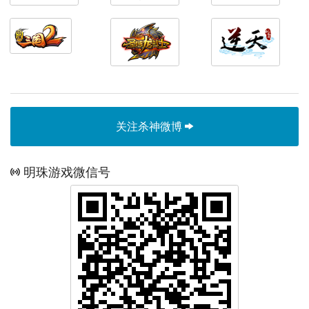
关注杀神微博
明珠游戏微信号