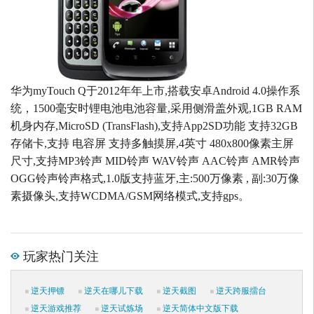
华为myTouch Q于2012年年上市,搭载安卓Android 4.0操作系
统，1500毫安时锂电池电池容量,采用侧滑盖外观,1GB RAM
机身内存,MicroSD (TransFlash),支持App2SD功能 支持32GB
存储卡,支持 电容屏 支持多触摸屏,4英寸 480x800像素主屏
尺寸,支持MP3铃声 MID铃声 WAV铃声 AAC铃声 AMR铃声
OGG铃声铃声格式,1.0版支持蓝牙,主:500万像素 , 副:30万像
素摄像头,支持WCDMA/GSM网络模式,支持gps。
玩家热门关注
逆天押镖
逆天在哪儿下载
逆天截图
逆天跨服擂台
逆天游戏推荐
逆天试炼场
逆天简体中文版下载