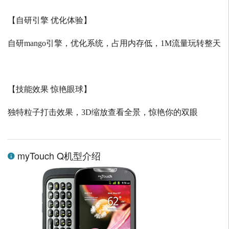
【自研引擎 优化体验】
自研
mango
引擎，优化系统，占用内存低，
1M
流量玩转整天
【技能效果 惊艳眼球】
独特粒子打击效果，
3D
缩放查看全景，惊艳你的双眼
myTouch Q机型介绍