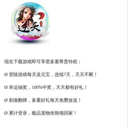
现在下载游戏即可享受多重尊贵特权：
Ø 登陆游戏每天送元宝，连续7天，天天不断！
Ø 幸运抽奖，100%中奖，天天都有好礼！
Ø 刺激翻牌，多重好礼每天免费放送！
Ø 累计登录，极品宠物坐骑领回家！