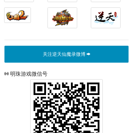
关注逆天仙魔录微博
明珠游戏微信号