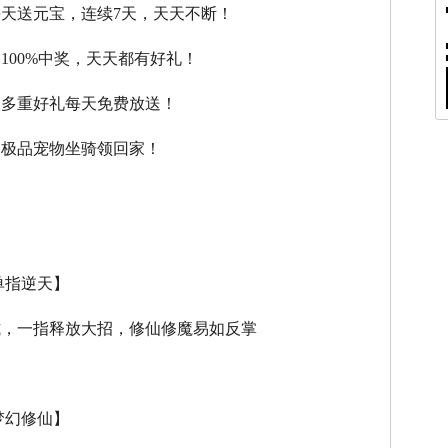
每天送元宝，连续7天，天天不断！
，100%中奖，天天都有好礼！
，多重好礼每天免费放送！
，极品宠物坐骑领回家！
单指逆天】
式，一指释放大招，修仙修魔易如反掌
梦幻修仙】