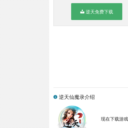
逆天免费下载
逆天仙魔录介绍
现在下载游