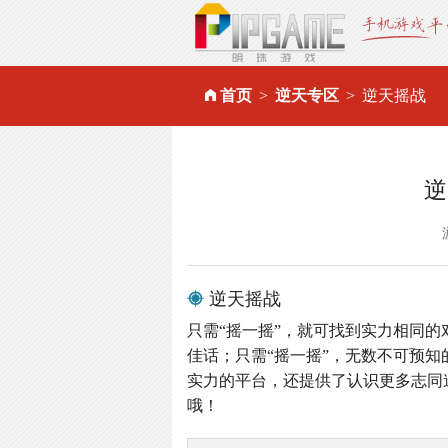
首页
逆天专区
逆天摇战
逆
逆天摇战
只需“摇一摇”，就可找到实力相同的
佳话；只需“摇一摇”，无数不可预知
实力的平台，还提供了认识更多志同
哦！