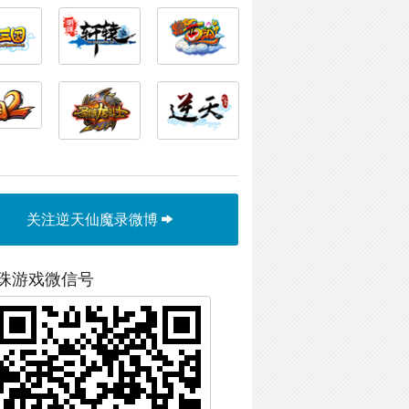
关注逆天仙魔录微博
珠游戏微信号