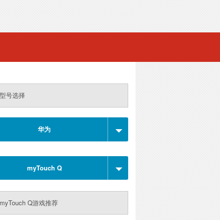
型号选择
华为
myTouch Q
myTouch Q游戏推荐