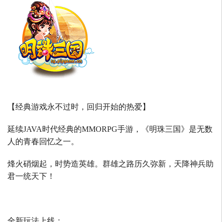
【经典游戏永不过时，回归开始的热爱】
延续
JAVA
时代经典的
MMORPG
手游，《明珠三国》是无数
人的青春回忆之一。
烽火硝烟起，时势造英雄。群雄之路历久弥新，天降神兵助
君一统天下！
全新玩法上线：