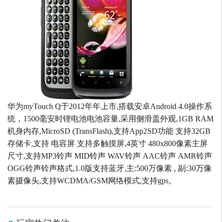
华为myTouch Q于2012年年上市,搭载安卓Android 4.0操作系
统，1500毫安时锂电池电池容量,采用侧滑盖外观,1GB RAM
机身内存,MicroSD (TransFlash),支持App2SD功能 支持32GB
存储卡,支持 电容屏 支持多触摸屏,4英寸 480x800像素主屏
尺寸,支持MP3铃声 MID铃声 WAV铃声 AAC铃声 AMR铃声
OGG铃声铃声格式,1.0版支持蓝牙,主:500万像素 , 副:30万像
素摄像头,支持WCDMA/GSM网络模式,支持gps。