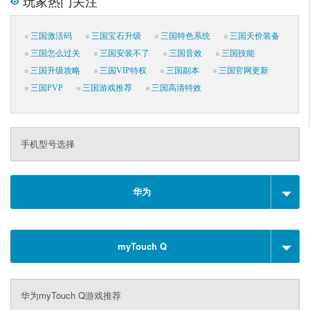
玩家热门关注
三国激活码
三国宝石升级
三国特色系统
三国天价装备
三国怎么过关
三国安装不了
三国音效
三国技能
三国升级攻略
三国VIP特权
三国副本
三国官网更新
三国PVP
三国游戏推荐
三国高清特效
手机型号选择
华为
myTouch Q
华为myTouch Q游戏推荐