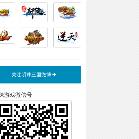
关注明珠三国微博
珠游戏微信号