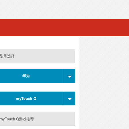
型号选择
华为
myTouch Q
myTouch Q游戏推荐