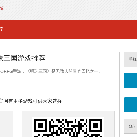
荐
珠三国游戏推荐
手机
MORPG手游，《明珠三国》是无数人的青春回忆之一。
官网有更多游戏可供大家选择
华为