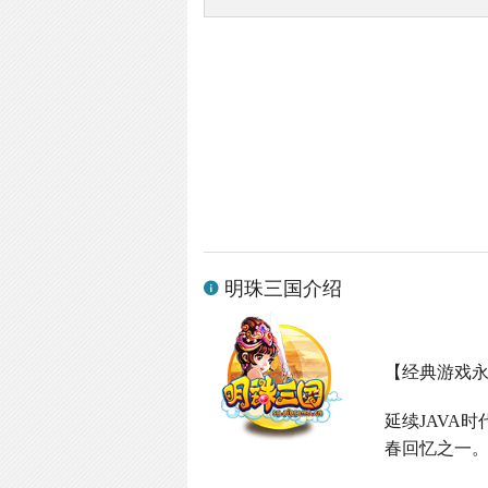
明珠三国介绍
【经典游戏
延续
JAVA
时
春回忆之一