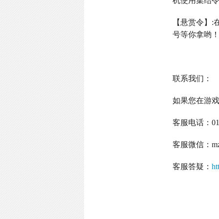
机使用集结
【悬赏令】
:
号等你拿哟
联系我们：
如果您在游
客服电话：
0
客服微信：
m
客服答疑：
ht