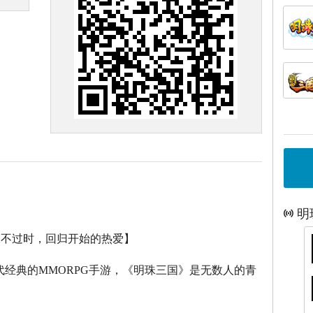
明
永不过时，回归开始的热爱】
代经典的
MMORPG
手游，《明珠三国》是无数人的青
。