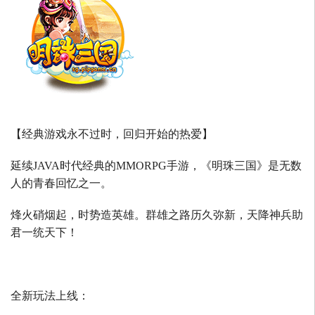
【经典游戏永不过时，回归开始的热爱】
延续
JAVA
时代经典的
MMORPG
手游，《明珠三国》是无数
人的青春回忆之一。
烽火硝烟起，时势造英雄。群雄之路历久弥新，天降神兵助
君一统天下！
全新玩法上线：