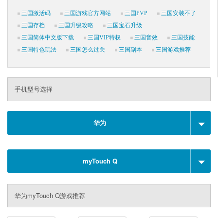
三国激活码
三国游戏官方网站
三国PVP
三国安装不了
三国存档
三国升级攻略
三国宝石升级
三国简体中文版下载
三国VIP特权
三国音效
三国技能
三国特色玩法
三国怎么过关
三国副本
三国游戏推荐
手机型号选择
华为
myTouch Q
华为myTouch Q游戏推荐