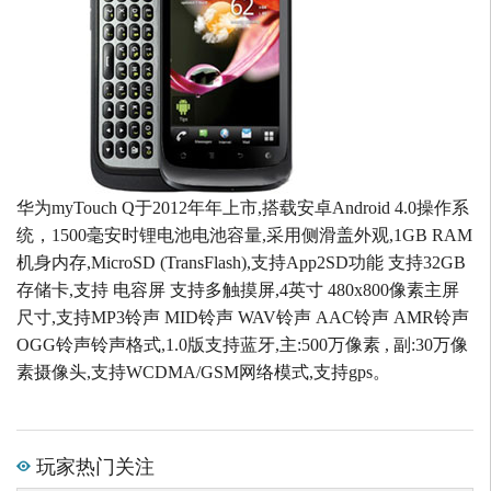
华为myTouch Q于2012年年上市,搭载安卓Android 4.0操作系
统，1500毫安时锂电池电池容量,采用侧滑盖外观,1GB RAM
机身内存,MicroSD (TransFlash),支持App2SD功能 支持32GB
存储卡,支持 电容屏 支持多触摸屏,4英寸 480x800像素主屏
尺寸,支持MP3铃声 MID铃声 WAV铃声 AAC铃声 AMR铃声
OGG铃声铃声格式,1.0版支持蓝牙,主:500万像素 , 副:30万像
素摄像头,支持WCDMA/GSM网络模式,支持gps。
玩家热门关注