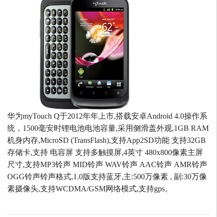
华为myTouch Q于2012年年上市,搭载安卓Android 4.0操作系
统，1500毫安时锂电池电池容量,采用侧滑盖外观,1GB RAM
机身内存,MicroSD (TransFlash),支持App2SD功能 支持32GB
存储卡,支持 电容屏 支持多触摸屏,4英寸 480x800像素主屏
尺寸,支持MP3铃声 MID铃声 WAV铃声 AAC铃声 AMR铃声
OGG铃声铃声格式,1.0版支持蓝牙,主:500万像素 , 副:30万像
素摄像头,支持WCDMA/GSM网络模式,支持gps。