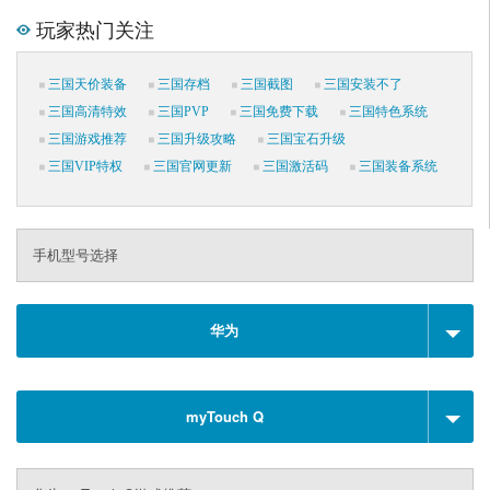
玩家热门关注
三国天价装备
三国存档
三国截图
三国安装不了
三国高清特效
三国PVP
三国免费下载
三国特色系统
三国游戏推荐
三国升级攻略
三国宝石升级
三国VIP特权
三国官网更新
三国激活码
三国装备系统
手机型号选择
华为
myTouch Q