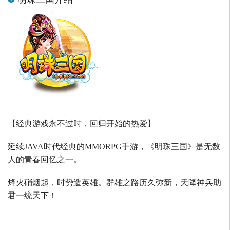
【经典游戏永不过时，回归开始的热爱】
延续
JAVA
时代经典的
MMORPG
手游，《明珠三国》是无数
人的青春回忆之一。
烽火硝烟起，时势造英雄。群雄之路历久弥新，天降神兵助
君一统天下！