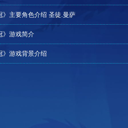
冠》主要角色介绍 圣徒.曼萨
冠》游戏简介
冠》游戏背景介绍