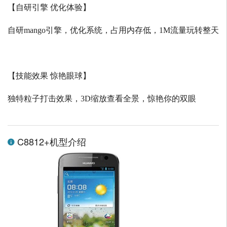
【自研引擎 优化体验】
自研
mango
引擎，优化系统，占用内存低，
1M
流量玩转整天
【技能效果 惊艳眼球】
独特粒子打击效果，
3D
缩放查看全景，惊艳你的双眼
C8812+机型介绍