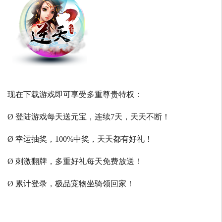
现在下载游戏即可享受多重尊贵特权：
Ø 登陆游戏每天送元宝，连续7天，天天不断！
Ø 幸运抽奖，100%中奖，天天都有好礼！
Ø 刺激翻牌，多重好礼每天免费放送！
Ø 累计登录，极品宠物坐骑领回家！