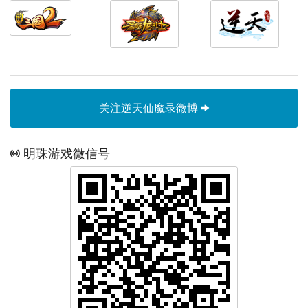
关注逆天仙魔录微博
明珠游戏微信号