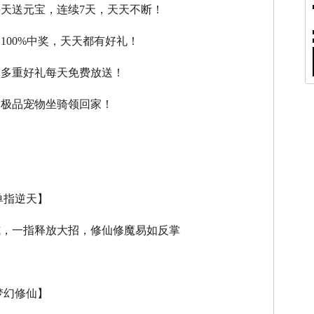
每天送元宝，连续7天，天天不断！
，100%中奖，天天都有好礼！
，多重好礼每天免费放送！
，极品宠物坐骑领回家！
单指逆天】
式，一指释放大招，修仙修魔易如反掌
梦幻修仙】