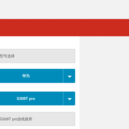
型号选择
华为
G309T pro
G309T pro游戏推荐