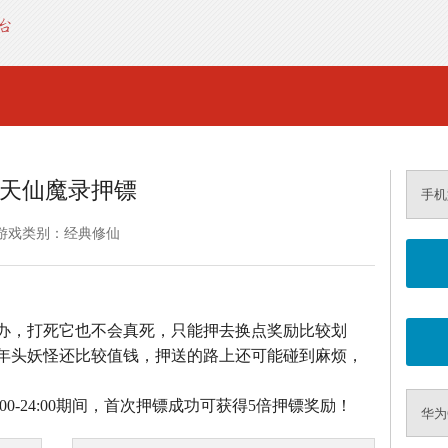
天仙魔录押镖
手机
游戏类别：经典修仙
办，打死它也不会真死，只能押去换点奖励比较划
年头妖怪还比较值钱，押送的路上还可能碰到麻烦，
0-24:00期间，首次押镖成功可获得5倍押镖奖励！
华为