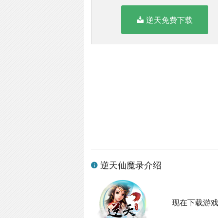
逆天免费下载
逆天仙魔录介绍
现在下载游