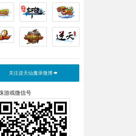
关注逆天仙魔录微博
珠游戏微信号