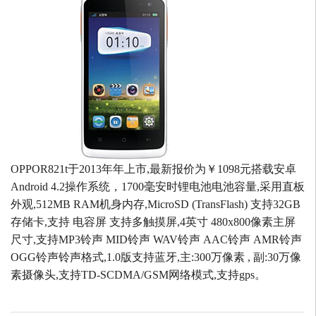
OPPOR821t于2013年年上市,最新报价为￥1098元搭载安卓
Android 4.2操作系统，1700毫安时锂电池电池容量,采用直板
外观,512MB RAM机身内存,MicroSD (TransFlash) 支持32GB
存储卡,支持 电容屏 支持多触摸屏,4英寸 480x800像素主屏
尺寸,支持MP3铃声 MID铃声 WAV铃声 AAC铃声 AMR铃声
OGG铃声铃声格式,1.0版支持蓝牙,主:300万像素 , 副:30万像
素摄像头,支持TD-SCDMA/GSM网络模式,支持gps。