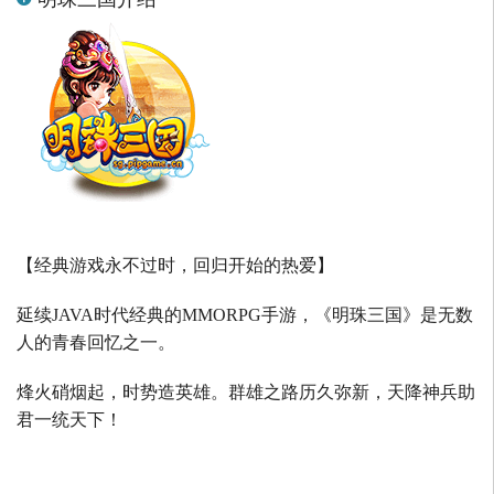
【经典游戏永不过时，回归开始的热爱】
延续
JAVA
时代经典的
MMORPG
手游，《明珠三国》是无数
人的青春回忆之一。
烽火硝烟起，时势造英雄。群雄之路历久弥新，天降神兵助
君一统天下！