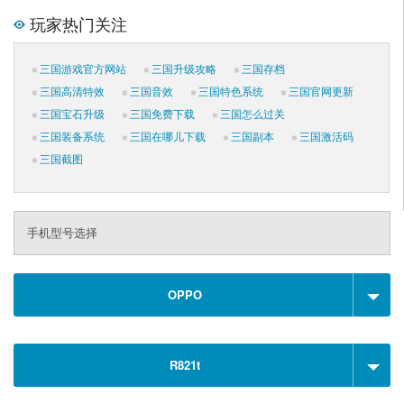
玩家热门关注
三国游戏官方网站
三国升级攻略
三国存档
三国高清特效
三国音效
三国特色系统
三国官网更新
三国宝石升级
三国免费下载
三国怎么过关
三国装备系统
三国在哪儿下载
三国副本
三国激活码
三国截图
手机型号选择
OPPO
R821t