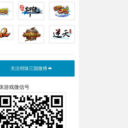
关注明珠三国微博
珠游戏微信号