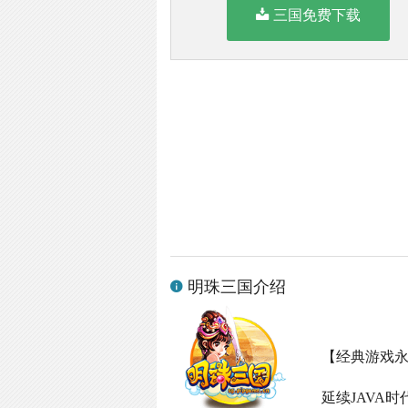
三国免费下载
明珠三国介绍
【经典游戏
延续
JAVA
时