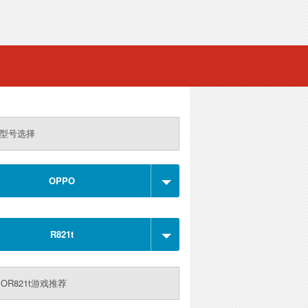
型号选择
OPPO
R821t
POR821t游戏推荐