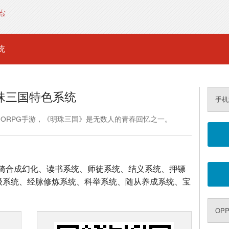
统
珠三国特色系统
手机
MORPG手游，《明珠三国》是无数人的青春回忆之一。
骑合成幻化、读书系统、师徒系统、结义系统、押镖
升级系统、经脉修炼系统、科举系统、随从养成系统、宝
OP