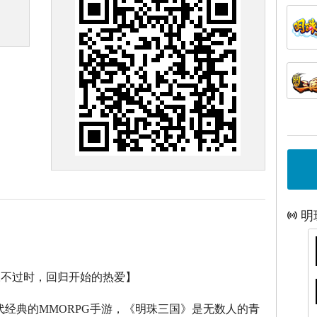
明
永不过时，回归开始的热爱】
代经典的
MMORPG
手游，《明珠三国》是无数人的青