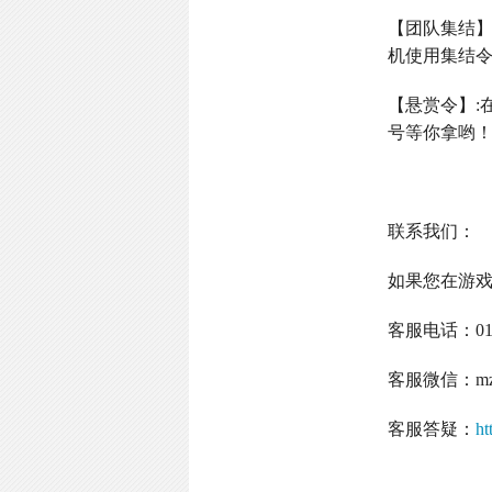
【团队集结
机使用集结
【悬赏令】
:
号等你拿哟
联系我们：
如果您在游
客服电话：
0
客服微信：
m
客服答疑：
ht