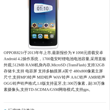
OPPOR821t于2013年年上市,最新报价为￥1098元搭载安卓
Android 4.2操作系统，1700毫安时锂电池电池容量,采用直板
外观,512MB RAM机身内存,MicroSD (TransFlash) 支持32GB
存储卡,支持 电容屏 支持多触摸屏,4英寸 480x800像素主屏
尺寸,支持MP3铃声 MID铃声 WAV铃声 AAC铃声 AMR铃声
OGG铃声铃声格式,1.0版支持蓝牙,主:300万像素 , 副:30万像
素摄像头,支持TD-SCDMA/GSM网络模式,支持gps。