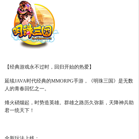
【经典游戏永不过时，回归开始的热爱】
延续
JAVA
时代经典的
MMORPG
手游，《明珠三国》是无数
人的青春回忆之一。
烽火硝烟起，时势造英雄。群雄之路历久弥新，天降神兵助
君一统天下！
全新玩法上线：