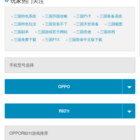
玩家热门关注
三国特色系统
三国升级攻略
三国PVP
三国装备系统
三国特色玩法
三国安装不了
三国天价装备
三国截图
三国副本
三国游戏官方网站
三国音效
三国存档
三国免费下载
三国PVE
三国简体中文版下载
手机型号选择
OPPO
R821t
OPPOR821t游戏推荐