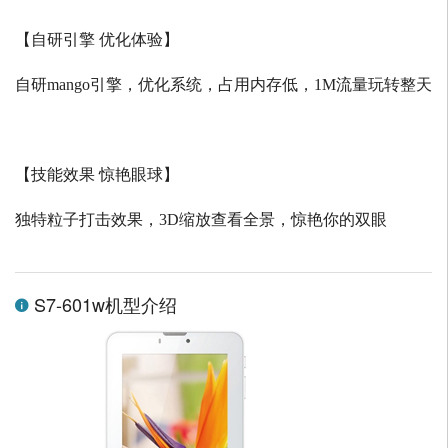
【自研引擎 优化体验】
自研
mango
引擎，优化系统，占用内存低，
1M
流量玩转整天
【技能效果 惊艳眼球】
独特粒子打击效果，
3D
缩放查看全景，惊艳你的双眼
S7-601w机型介绍