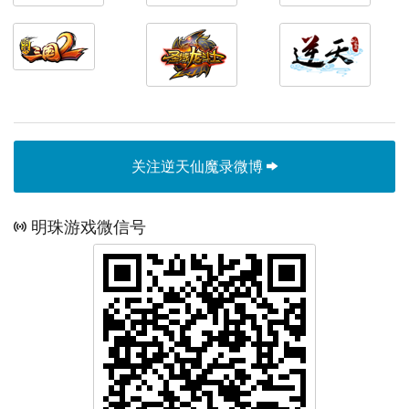
关注逆天仙魔录微博
明珠游戏微信号