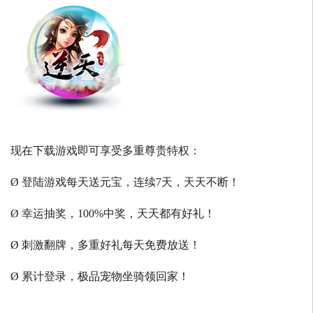
现在下载游戏即可享受多重尊贵特权：
Ø 登陆游戏每天送元宝，连续7天，天天不断！
Ø 幸运抽奖，100%中奖，天天都有好礼！
Ø 刺激翻牌，多重好礼每天免费放送！
Ø 累计登录，极品宠物坐骑领回家！