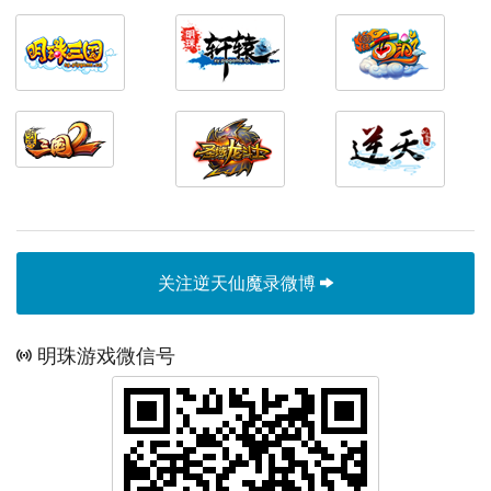
关注逆天仙魔录微博
明珠游戏微信号