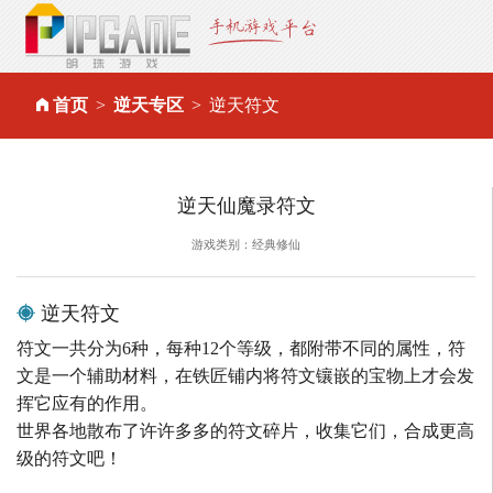
首页
逆天专区
逆天符文
逆天仙魔录符文
游戏类别：经典修仙
逆天符文
符文一共分为6种，每种12个等级，都附带不同的属性，符
文是一个辅助材料，在铁匠铺内将符文镶嵌的宝物上才会发
挥它应有的作用。
世界各地散布了许许多多的符文碎片，收集它们，合成更高
级的符文吧！