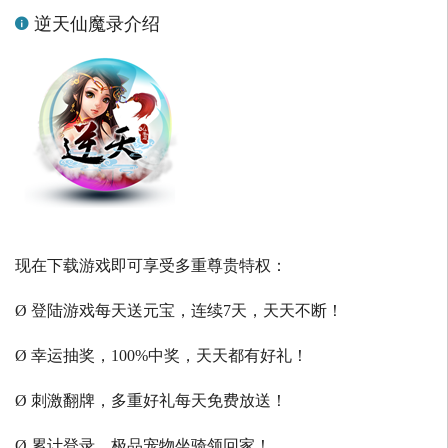
逆天仙魔录介绍
现在下载游戏即可享受多重尊贵特权：
Ø 登陆游戏每天送元宝，连续7天，天天不断！
Ø 幸运抽奖，100%中奖，天天都有好礼！
Ø 刺激翻牌，多重好礼每天免费放送！
Ø 累计登录，极品宠物坐骑领回家！