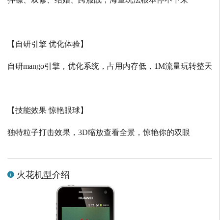
【自研引擎 优化体验】
自研
mango
引擎，优化系统，占用内存低，
1M
流量玩转整天
【技能效果 惊艳眼球】
独特粒子打击效果，
3D
缩放查看全景，惊艳你的双眼
火花机型介绍