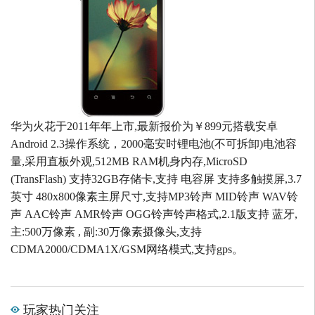
华为火花于2011年年上市,最新报价为￥899元搭载安卓
Android 2.3操作系统，2000毫安时锂电池(不可拆卸)电池容
量,采用直板外观,512MB RAM机身内存,MicroSD
(TransFlash) 支持32GB存储卡,支持 电容屏 支持多触摸屏,3.7
英寸 480x800像素主屏尺寸,支持MP3铃声 MID铃声 WAV铃
声 AAC铃声 AMR铃声 OGG铃声铃声格式,2.1版支持 蓝牙,
主:500万像素 , 副:30万像素摄像头,支持
CDMA2000/CDMA1X/GSM网络模式,支持gps。
玩家热门关注