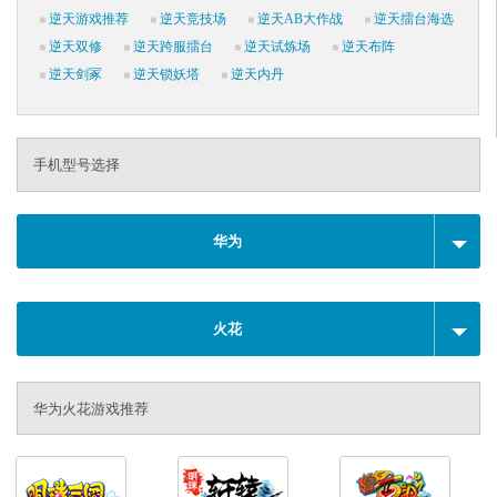
逆天游戏推荐
逆天竞技场
逆天AB大作战
逆天擂台海选
逆天双修
逆天跨服擂台
逆天试炼场
逆天布阵
逆天剑冢
逆天锁妖塔
逆天内丹
手机型号选择
华为
火花
华为火花游戏推荐