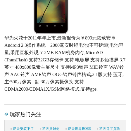
华为火花于2011年年上市,最新报价为￥899元搭载安卓
Android 2.3操作系统，2000毫安时锂电池(不可拆卸)电池容
量,采用直板外观,512MB RAM机身内存,MicroSD
(TransFlash) 支持32GB存储卡,支持 电容屏 支持多触摸屏,3.7
英寸 480x800像素主屏尺寸,支持MP3铃声 MID铃声 WAV铃
声 AAC铃声 AMR铃声 OGG铃声铃声格式,2.1版支持 蓝牙,
主:500万像素 , 副:30万像素摄像头,支持
CDMA2000/CDMA1X/GSM网络模式,支持gps。
玩家热门关注
逆天安装不了
逆天摇钱树
逆天世界BOSS
逆天寻宝探险