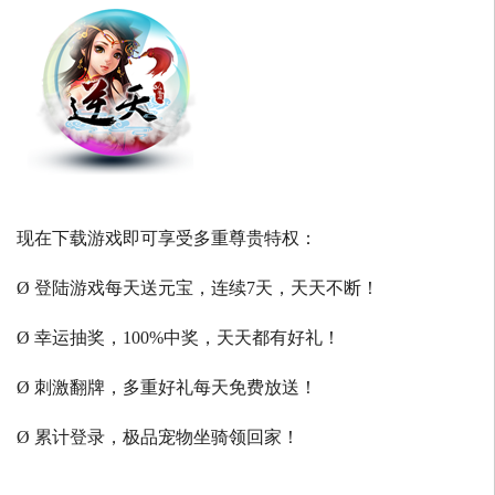
现在下载游戏即可享受多重尊贵特权：
Ø 登陆游戏每天送元宝，连续7天，天天不断！
Ø 幸运抽奖，100%中奖，天天都有好礼！
Ø 刺激翻牌，多重好礼每天免费放送！
Ø 累计登录，极品宠物坐骑领回家！