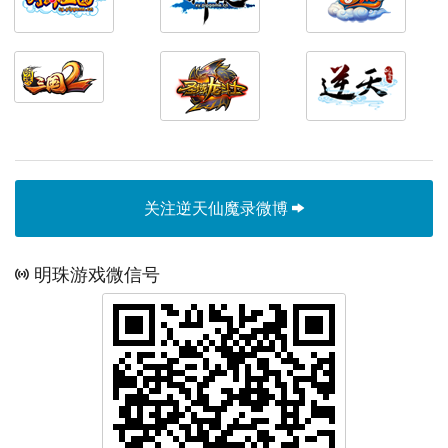
关注逆天仙魔录微博
明珠游戏微信号