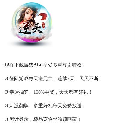
现在下载游戏即可享受多重尊贵特权：
Ø 登陆游戏每天送元宝，连续7天，天天不断！
Ø 幸运抽奖，100%中奖，天天都有好礼！
Ø 刺激翻牌，多重好礼每天免费放送！
Ø 累计登录，极品宠物坐骑领回家！