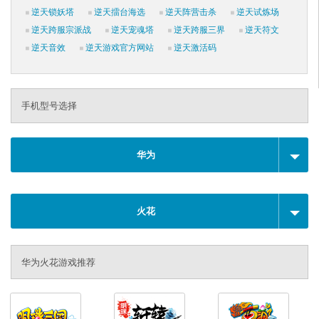
逆天锁妖塔
逆天擂台海选
逆天阵营击杀
逆天试炼场
逆天跨服宗派战
逆天宠魂塔
逆天跨服三界
逆天符文
逆天音效
逆天游戏官方网站
逆天激活码
手机型号选择
华为
火花
华为火花游戏推荐