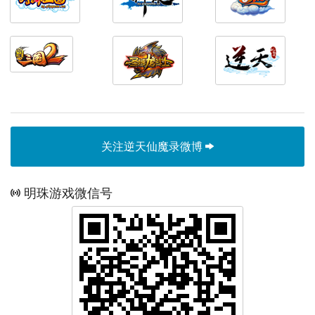
关注逆天仙魔录微博
明珠游戏微信号