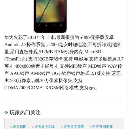
华为火花于2011年年上市,最新报价为￥899元搭载安卓
Android 2.3操作系统，2000毫安时锂电池(不可拆卸)电池容
量,采用直板外观,512MB RAM机身内存,MicroSD
(TransFlash) 支持32GB存储卡,支持 电容屏 支持多触摸屏,3.7
英寸 480x800像素主屏尺寸,支持MP3铃声 MID铃声 WAV铃
声 AAC铃声 AMR铃声 OGG铃声铃声格式,2.1版支持 蓝牙,
主:500万像素 , 副:30万像素摄像头,支持
CDMA2000/CDMA1X/GSM网络模式,支持gps。
玩家热门关注
逆天截图
逆天多人副本
逆天寻宝探险
逆天官网更新