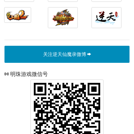
关注逆天仙魔录微博
明珠游戏微信号