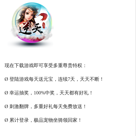
现在下载游戏即可享受多重尊贵特权：
Ø 登陆游戏每天送元宝，连续7天，天天不断！
Ø 幸运抽奖，100%中奖，天天都有好礼！
Ø 刺激翻牌，多重好礼每天免费放送！
Ø 累计登录，极品宠物坐骑领回家！