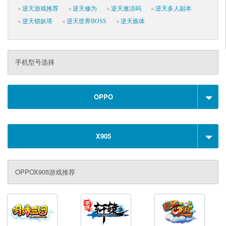
逆天游戏推荐
逆天修为
逆天激活码
逆天多人副本
逆天锁妖塔
逆天世界BOSS
逆天炼体
手机型号选择
OPPO
X905
OPPOX905游戏推荐