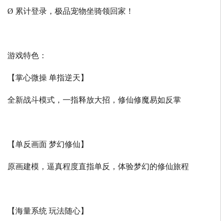
Ø 累计登录，极品宠物坐骑领回家！
游戏特色：
【掌心微操 单指逆天】
全新战斗模式，一指释放大招，修仙修魔易如反掌
【单反画面 梦幻修仙】
原画建模，逼真程度直指单反，体验梦幻的修仙旅程
【海量系统 玩法随心】