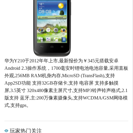
华为Y210于2012年年上市,最新报价为￥345元搭载安卓
Android 2.3操作系统，1700毫安时锂电池电池容量,采用直板
外观,256MB RAM机身内存,MicroSD (TransFlash),支持
App2SD功能 支持32GB存储卡,支持 电容屏 支持多触摸
屏,3.5英寸 320x480像素主屏尺寸,支持MP3铃声铃声格式,2.1
版支持 蓝牙,主:200万像素摄像头,支持WCDMA/GSM网络模
式,支持gps。
玩家热门关注