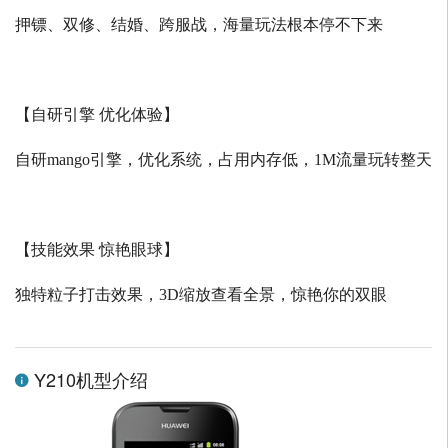
押镖、双修、结婚、跨服战，海量玩法根本停不下来
【自研引擎 优化体验】
自研
mango
引擎，优化系统，占用内存低，
1M
流量玩转整天
【技能效果 惊艳眼球】
独特粒子打击效果，
3D
缩放查看全景，惊艳你的双眼
Y210机型介绍