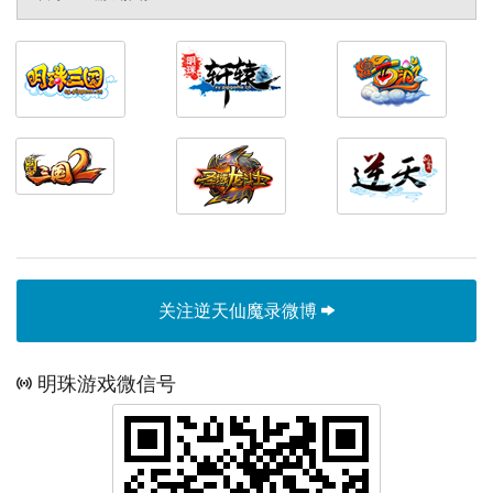
关注逆天仙魔录微博
明珠游戏微信号