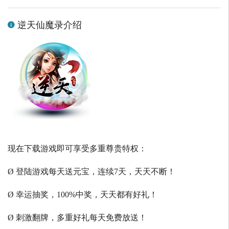
逆天仙魔录介绍
现在下载游戏即可享受多重尊贵特权：
Ø 登陆游戏每天送元宝，连续7天，天天不断！
Ø 幸运抽奖，100%中奖，天天都有好礼！
Ø 刺激翻牌，多重好礼每天免费放送！