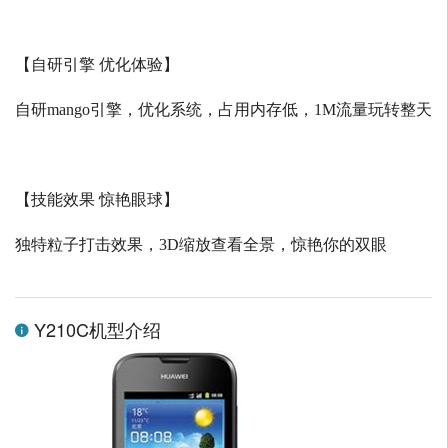
【自研引擎 优化体验】
自研
mango
引擎，优化系统，占用内存低，
1M
流量玩转整天
【技能效果 惊艳眼球】
独特粒子打击效果，
3D
缩放查看全景，惊艳你的双眼
Y210C机型介绍