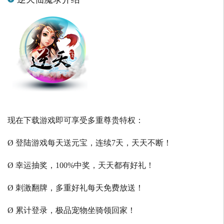
现在下载游戏即可享受多重尊贵特权：
Ø 登陆游戏每天送元宝，连续7天，天天不断！
Ø 幸运抽奖，100%中奖，天天都有好礼！
Ø 刺激翻牌，多重好礼每天免费放送！
Ø 累计登录，极品宠物坐骑领回家！