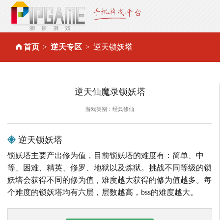
首页
逆天专区
逆天锁妖塔
逆天仙魔录锁妖塔
游戏类别：经典修仙
逆天锁妖塔
锁妖塔主要产出修为值，目前锁妖塔的难度有：简单、中
等、困难、精英、修罗、地狱以及炼狱。挑战不同等级的锁
妖塔会获得不同的修为值，难度越大获得的修为值越多。每
个难度的锁妖塔均有六层，层数越高，bss的难度越大。