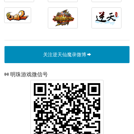
关注逆天仙魔录微博
明珠游戏微信号